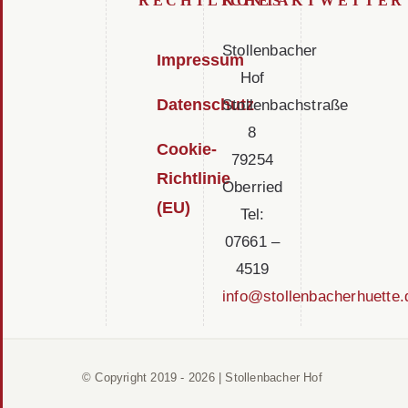
RECHTLICHES
KONTAKT
WETTER
Stollenbacher
Impressum
Hof
Datenschutz
Stollenbachstraße
8
Cookie-
79254
Richtlinie
Oberried
(EU)
Tel:
07661 –
4519
info@stollenbacherhuette.
© Copyright 2019 -
2026 | Stollenbacher Hof