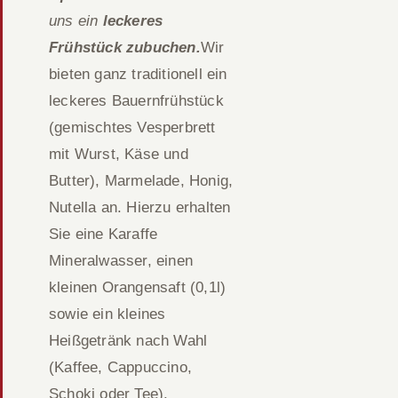
uns ein
leckeres
Frühstück zubuchen.
Wir
bieten ganz traditionell ein
leckeres Bauernfrühstück
(gemischtes Vesperbrett
mit Wurst, Käse und
Butter), Marmelade, Honig,
Nutella an. Hierzu erhalten
Sie eine Karaffe
Mineralwasser, einen
kleinen Orangensaft (0,1l)
sowie ein kleines
Heißgetränk nach Wahl
(Kaffee, Cappuccino,
Schoki oder Tee).