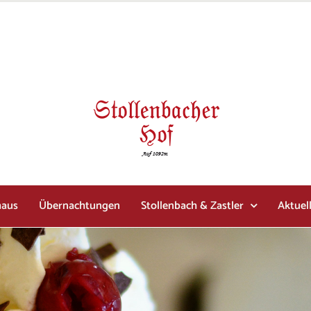
haus
Übernachtungen
Stollenbach & Zastler
Aktuel