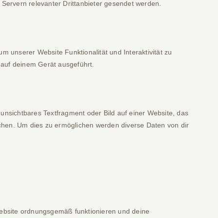
ervern relevanter Drittanbieter gesendet werden.
um unserer Website Funktionalität und Interaktivität zu
 auf deinem Gerät ausgeführt.
 unsichtbares Textfragment oder Bild auf einer Website, das
chen. Um dies zu ermöglichen werden diverse Daten von dir
 Website ordnungsgemäß funktionieren und deine