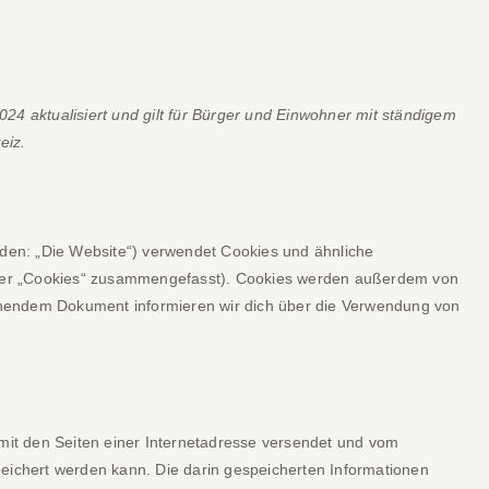
24 aktualisiert und gilt für Bürger und Einwohner mit ständigem
eiz.
den: „Die Website“) verwendet Cookies und ähnliche
unter „Cookies“ zusammengefasst). Cookies werden außerdem von
stehendem Dokument informieren wir dich über die Verwendung von
 mit den Seiten einer Internetadresse versendet und vom
chert werden kann. Die darin gespeicherten Informationen