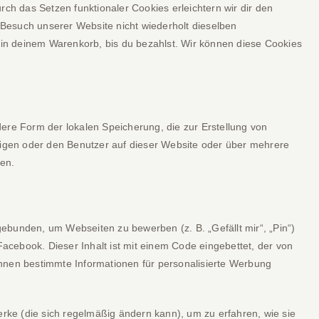
rch das Setzen funktionaler Cookies erleichtern wir dir den
Besuch unserer Website nicht wiederholt dieselben
e in deinem Warenkorb, bis du bezahlst. Wir können diese Cookies
ere Form der lokalen Speicherung, die zur Erstellung von
gen oder den Benutzer auf dieser Website oder über mehrere
gen.
ebunden, um Webseiten zu bewerben (z. B. „Gefällt mir“, „Pin“)
 Facebook. Dieser Inhalt ist mit einem Code eingebettet, der von
nnen bestimmte Informationen für personalisierte Werbung
erke (die sich regelmäßig ändern kann), um zu erfahren, wie sie