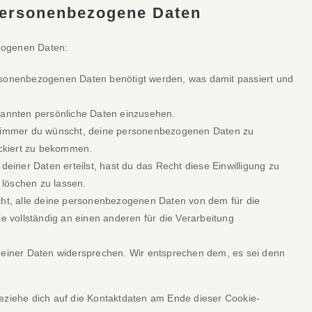
 personenbezogene Daten
zogenen Daten:
rsonenbezogenen Daten benötigt werden, was damit passiert und
kannten persönliche Daten einzusehen.
n immer du wünscht, deine personenbezogenen Daten zu
ockiert zu bekommen.
deiner Daten erteilst, hast du das Recht diese Einwilligung zu
löschen zu lassen.
cht, alle deine personenbezogenen Daten von dem für die
e vollständig an einen anderen für die Verarbeitung
deiner Daten widersprechen. Wir entsprechen dem, es sei denn
beziehe dich auf die Kontaktdaten am Ende dieser Cookie-