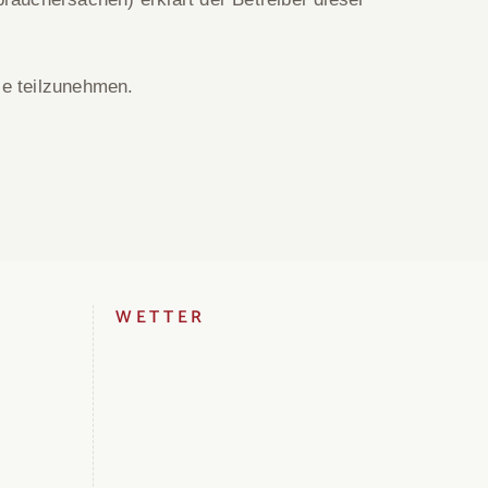
le teilzunehmen.
WETTER