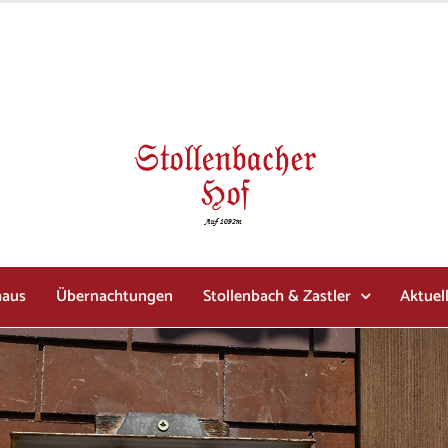
haus
Übernachtungen
Stollenbach & Zastler
Aktuel