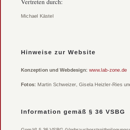
Vertreten durch:
Michael Kästel
Hinweise zur Website
Konzeption und Webdesign:
www.lab-zone.de
Fotos:
Martin Schweizer, Gisela Heizler-Ries un
Information gemäß § 36 VSBG
Gemäß § 36 VSBG (Verbraucherstreitbeilegungsges