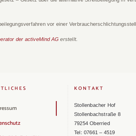
itbeilegungsverfahren vor einer Verbraucherschlichtungsstel
rator der activeMind AG
erstellt.
TLICHES
KONTAKT
Stollenbacher Hof
ressum
Stollenbachstraße 8
enschutz
79254 Oberried
Tel: 07661 – 4519